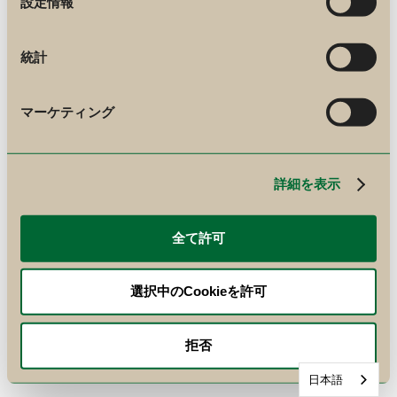
設定情報
択
統計
マーケティング
詳細を表示
全て許可
選択中のCookieを許可
拒否
日本語