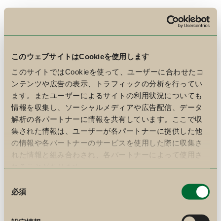
このウェブサイトはCookieを使用します
このサイトではCookieを使って、ユーザーに合わせたコ
ンテンツや広告の表示、トラフィックの分析を行ってい
ます。またユーザーによるサイトの利用状況についても
情報を収集し、ソーシャルメディアや広告配信、データ
解析の各パートナーに情報を共有しています。ここで収
集された情報は、ユーザーが各パートナーに提供した他
の情報や各パートナーのサービスを使用した際に収集さ
れた情報と組み合わされ、各パートナーによって使用さ
れることがあります。
同
必須
意
の
選