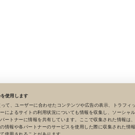
ieを使用します
eを使って、ユーザーに合わせたコンテンツや広告の表示、トラフィ
ザーによるサイトの利用状況についても情報を収集し、ソーシャ
各パートナーに情報を共有しています。ここで収集された情報は
他の情報や各パートナーのサービスを使用した際に収集された情
って使用されることがあります。