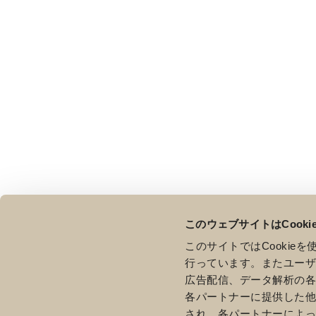
このウェブサイトはCook
このサイトではCooki
行っています。またユー
広告配信、データ解析の
各パートナーに提供した
され、各パートナーによ