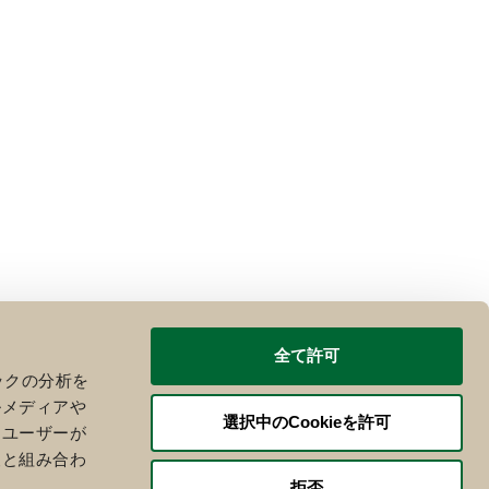
全て許可
ックの分析を
ルメディアや
選択中のCookieを許可
、ユーザーが
報と組み合わ
拒否